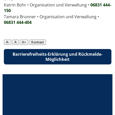
Katrin Bohr • Organisation und Verwaltung •
06831 444-
150
Tamara Brunner • Organisation und Verwaltung •
06831 444­-404
A-
A
A+
Kontrast
Barrierefreiheits-Erklärung und Rückmelde-
Möglichkeit