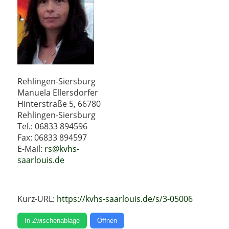
Rehlingen-Siersburg
Manuela Ellersdorfer
Hinterstraße 5, 66780
Rehlingen-Siersburg
Tel.: 06833 894596
Fax: 06833 894597
E-Mail:
rs@kvhs-
saarlouis.de
Kurz-URL:
https://kvhs-saarlouis.de/s/3-05006
In Zwischenablage
Öffnen