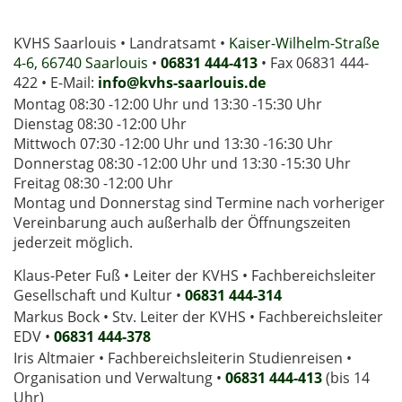
KVHS Saarlouis • Landratsamt •
Kaiser-Wilhelm-Straße
4-6, 66740 Saarlouis
•
06831 444-413
• Fax 06831 444-
422 • E-Mail:
info@kvhs-saarlouis.de
Montag 08:30 -12:00 Uhr und 13:30 -15:30 Uhr
Dienstag 08:30 -12:00 Uhr
Mittwoch 07:30 -12:00 Uhr und 13:30 -16:30 Uhr
Donnerstag 08:30 -12:00 Uhr und 13:30 -15:30 Uhr
Freitag 08:30 -12:00 Uhr
Montag und Donnerstag sind Termine nach vorheriger
Vereinbarung auch außerhalb der Öffnungszeiten
jederzeit möglich.
Klaus-Peter Fuß • Leiter der KVHS • Fachbereichsleiter
Gesellschaft und Kultur •
06831 444-314
Markus Bock • Stv. Leiter der KVHS • Fachbereichsleiter
EDV •
06831 444-378
Iris Altmaier • Fachbereichsleiterin Studienreisen •
Organisation und Verwaltung •
06831 444-413
(bis 14
Uhr)