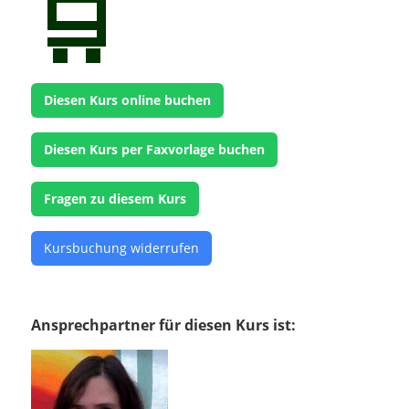
🛒
Diesen Kurs online buchen
Diesen Kurs per Faxvorlage buchen
Fragen zu diesem Kurs
Kursbuchung widerrufen
Ansprechpartner für diesen Kurs ist: