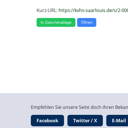
Kurz-URL:
https://kvhs-saarlouis.de/s/2-00
In Zwischenablage
Öffnen
Empfehlen Sie unsere Seite doch ihren Bekann
Facebook
Twitter / X
E-Mail