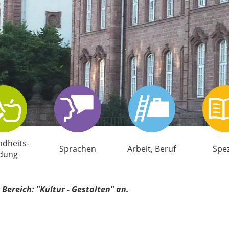
d­heits­
Sprachen
Arbeit, Beruf
Spez
ldung
Bereich: "Kultur - Gestalten" an.