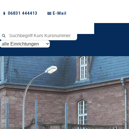
📱 06831 444413
📧 E-Mail