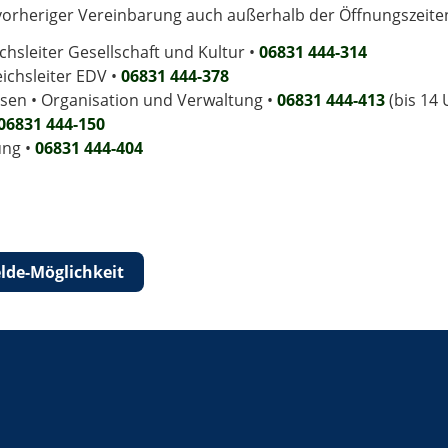
rheriger Vereinbarung auch außerhalb der Öffnungszeiten 
chsleiter Gesellschaft und Kultur •
06831 444-314
eichsleiter EDV •
06831 444-378
eisen • Organisation und Verwaltung •
06831 444-413
(bis 14 
06831 444-150
ung •
06831 444­-404
lde-Möglichkeit