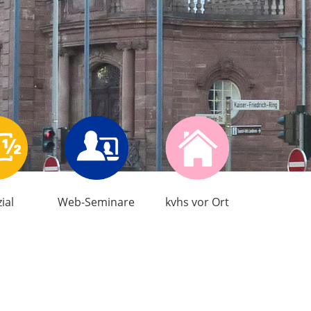
ial
Web-Seminare
kvhs vor Ort