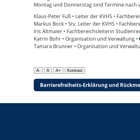
Montag und Donnerstag sind Termine nach vo
Klaus-Peter Fuß • Leiter der KVHS • Fachberei
Markus Bock • Stv. Leiter der KVHS • Fachber
Iris Altmaier • Fachbereichsleiterin Studienr
Katrin Bohr • Organisation und Verwaltung •
Tamara Brunner • Organisation und Verwalt
A-
A
A+
Kontrast
Barrierefreiheits-Erklärung und Rückme