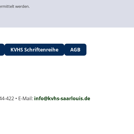
ermittelt werden.
KVHS Schriftenreihe
AGB
44-422 • E-Mail:
info@kvhs-saarlouis.de