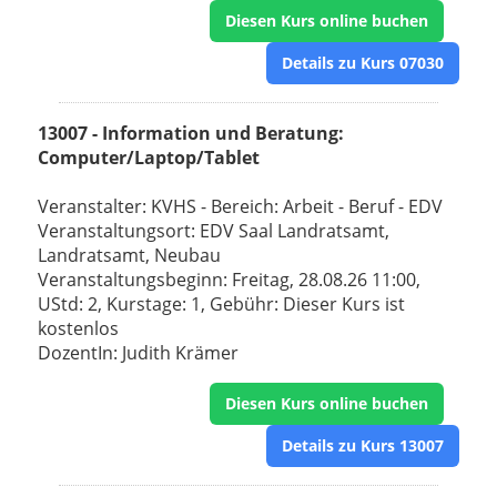
Diesen Kurs online buchen
Details zu Kurs 07030
13007 - Information und Beratung:
Computer/Laptop/Tablet
Veranstalter: KVHS - Bereich: Arbeit - Beruf - EDV
Veranstaltungsort: EDV Saal Landratsamt,
Landratsamt, Neubau
Veranstaltungsbeginn: Freitag, 28.08.26 11:00,
UStd: 2, Kurstage: 1, Gebühr: Dieser Kurs ist
kostenlos
DozentIn: Judith Krämer
Diesen Kurs online buchen
Details zu Kurs 13007