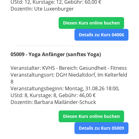
UStd: 12, Kurstage: 12, Gebühr: 60,00 €
DozentIn: Ute Luxenburger
Diesen Kurs online buchen
Details zu Kurs 04006
05009 - Yoga Anfänger (sanftes Yoga)
Veranstalter: KVHS - Bereich: Gesundheit - Fitness
Veranstaltungsort: DGH Niedaltdorf, Im Kelterfeld
8
Veranstaltungsbeginn: Montag, 31.08.26 18:00,
UStd: 8, Kurstage: 8, Gebühr: 46,00 €
DozentIn: Barbara Mailänder-Schuck
Diesen Kurs online buchen
Details zu Kurs 05009