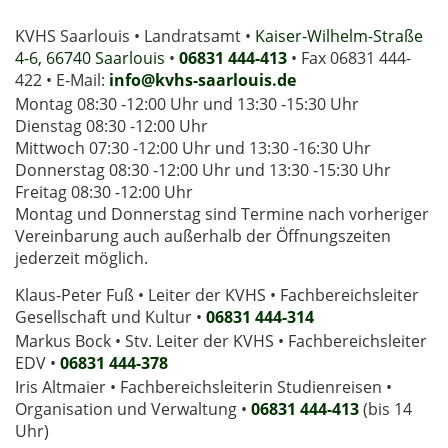
KVHS Saarlouis • Landratsamt •
Kaiser-Wilhelm-Straße
4-6, 66740 Saarlouis
•
06831 444-413
• Fax 06831 444-
422 • E-Mail:
info@kvhs-saarlouis.de
Montag 08:30 -12:00 Uhr und 13:30 -15:30 Uhr
Dienstag 08:30 -12:00 Uhr
Mittwoch 07:30 -12:00 Uhr und 13:30 -16:30 Uhr
Donnerstag 08:30 -12:00 Uhr und 13:30 -15:30 Uhr
Freitag 08:30 -12:00 Uhr
Montag und Donnerstag sind Termine nach vorheriger
Vereinbarung auch außerhalb der Öffnungszeiten
jederzeit möglich.
Klaus-Peter Fuß • Leiter der KVHS • Fachbereichsleiter
Gesellschaft und Kultur •
06831 444-314
Markus Bock • Stv. Leiter der KVHS • Fachbereichsleiter
EDV •
06831 444-378
Iris Altmaier • Fachbereichsleiterin Studienreisen •
Organisation und Verwaltung •
06831 444-413
(bis 14
Uhr)