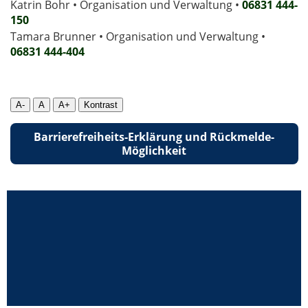
Katrin Bohr • Organisation und Verwaltung •
06831 444-
150
Tamara Brunner • Organisation und Verwaltung •
06831 444­-404
A-
A
A+
Kontrast
Barrierefreiheits-Erklärung und Rückmelde-
Möglichkeit