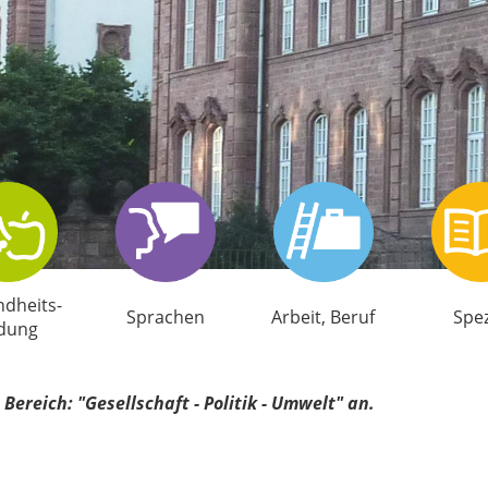
d­heits­
Sprachen
Arbeit, Beruf
Spez
ldung
Bereich: "Gesellschaft - Politik - Umwelt" an.