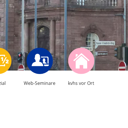
ial
Web-Seminare
kvhs vor Ort