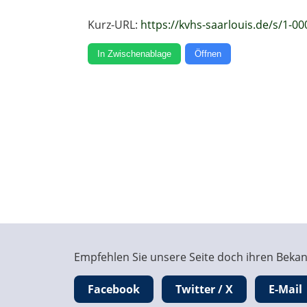
Kurz-URL:
https://kvhs-saarlouis.de/s/1-00
In Zwischenablage
Öffnen
Empfehlen Sie unsere Seite doch ihren Bekann
Facebook
Twitter / X
E-Mail