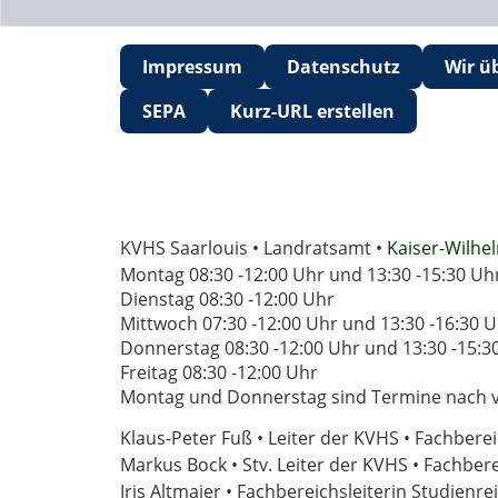
Impressum
Datenschutz
Wir ü
SEPA
Kurz-URL erstellen
KVHS Saarlouis • Landratsamt •
Kaiser-Wilhel
Montag 08:30 -12:00 Uhr und 13:30 -15:30 Uh
Dienstag 08:30 -12:00 Uhr
Mittwoch 07:30 -12:00 Uhr und 13:30 -16:30 
Donnerstag 08:30 -12:00 Uhr und 13:30 -15:3
Freitag 08:30 -12:00 Uhr
Montag und Donnerstag sind Termine nach vo
Klaus-Peter Fuß • Leiter der KVHS • Fachberei
Markus Bock • Stv. Leiter der KVHS • Fachber
Iris Altmaier • Fachbereichsleiterin Studienr