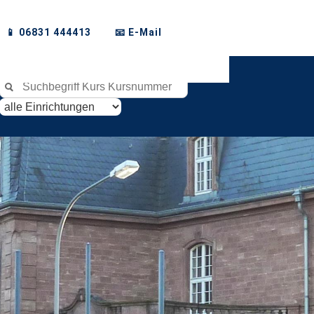
📱 06831 444413
📧 E-Mail