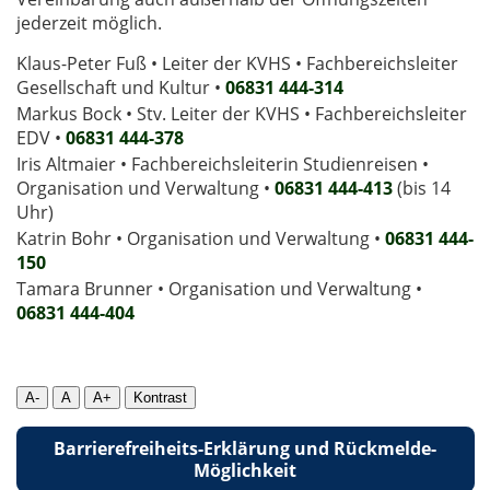
jederzeit möglich.
Klaus-Peter Fuß • Leiter der KVHS • Fachbereichsleiter
Gesellschaft und Kultur •
06831 444-314
Markus Bock • Stv. Leiter der KVHS • Fachbereichsleiter
EDV •
06831 444-378
Iris Altmaier • Fachbereichsleiterin Studienreisen •
Organisation und Verwaltung •
06831 444-413
(bis 14
Uhr)
Katrin Bohr • Organisation und Verwaltung •
06831 444-
150
Tamara Brunner • Organisation und Verwaltung •
06831 444­-404
A-
A
A+
Kontrast
Barrierefreiheits-Erklärung und Rückmelde-
Möglichkeit