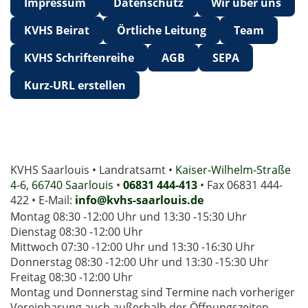
Impressum
Datenschutz
Wir über uns
KVHS Beirat
Örtliche Leitung
Team
KVHS Schriftenreihe
AGB
SEPA
Kurz-URL erstellen
KVHS Saarlouis • Landratsamt •
Kaiser-Wilhelm-Straße
4-6, 66740 Saarlouis
•
06831 444-413
• Fax 06831 444-
422 • E-Mail:
info@kvhs-saarlouis.de
Montag 08:30 -12:00 Uhr und 13:30 -15:30 Uhr
Dienstag 08:30 -12:00 Uhr
Mittwoch 07:30 -12:00 Uhr und 13:30 -16:30 Uhr
Donnerstag 08:30 -12:00 Uhr und 13:30 -15:30 Uhr
Freitag 08:30 -12:00 Uhr
Montag und Donnerstag sind Termine nach vorheriger
Vereinbarung auch außerhalb der Öffnungszeiten