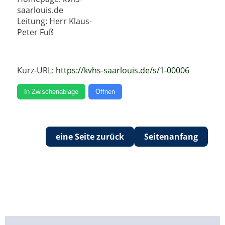
saarlouis.de
Leitung: Herr Klaus-
Peter Fuß
Kurz-URL:
https://kvhs-saarlouis.de/s/1-00006
In Zwischenablage
Öffnen
eine Seite zurück
Seitenanfang